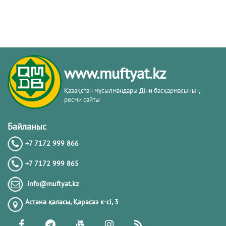
www.muftyat.kz
Қазақстан мұсылмандары Діни басқармасының
ресми сайты
Байланыс
+7 7172 999 866
+7 7172 999 865
info@muftyat.kz
Астана қаласы, Қарасаз к-сi, 3