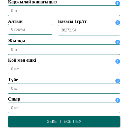
МЕККЕДЕ 1447 ҺИЖРИ ЖЫЛҒЫ
ҚАЖЫЛЫҚ МАУСЫМЫ
ҚОРЫТЫНДЫЛАНДЫ
30.05.2026
2524