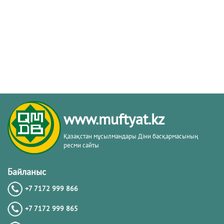
www.muftyat.kz
Қазақстан мұсылмандары Діни басқармасының
ресми сайты
Байланыс
+7 7172 999 866
+7 7172 999 865