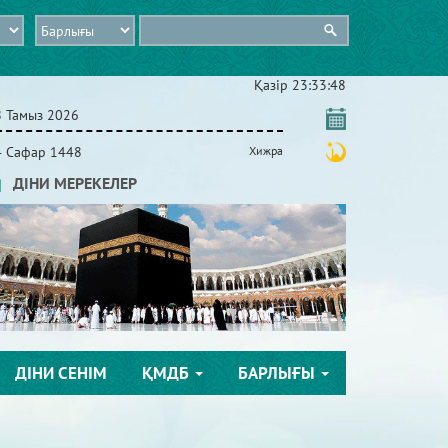
Қазір
23:33:51
8 Тамыз 2026
4 Сафар 1448
Хижра
ДІНИ МЕРЕКЕЛЕР
ДІНИ СЕНІМ
ҚМДБ
БАРЛЫҒЫ