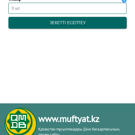
www.muftyat.kz
Қазақстан мұсылмандары Діни басқармасының
ресми сайты