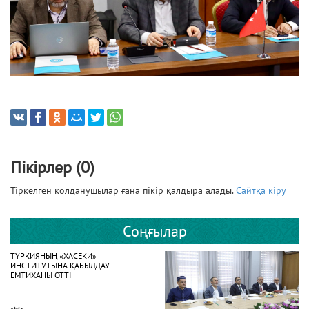
Пікірлер (0)
Тіркелген қолданушылар ғана пікір қалдыра алады.
Сайтқа кіру
Соңғылар
ТҮРКИЯНЫҢ «ХАСЕКИ»
ИНСТИТУТЫНА ҚАБЫЛДАУ
ЕМТИХАНЫ ӨТТІ