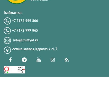
Байланыс
+7 7172 999 866
+7 7172 999 865
info@muftyat.kz
Астана қаласы, Қарасаз к-сi, 3