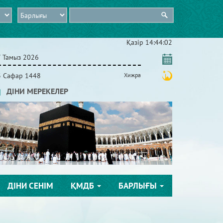
Қазір
14:44:04
7 Тамыз 2026
3 Сафар 1448
Хижра
ДІНИ МЕРЕКЕЛЕР
ДІНИ СЕНІМ
ҚМДБ
БАРЛЫҒЫ