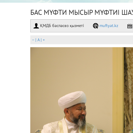
БАС МҮФТИ МЫСЫР МҮФТИІ ША
ҚМДБ баспасөз қызметі
muftyat.kz
–
|
A
|
+