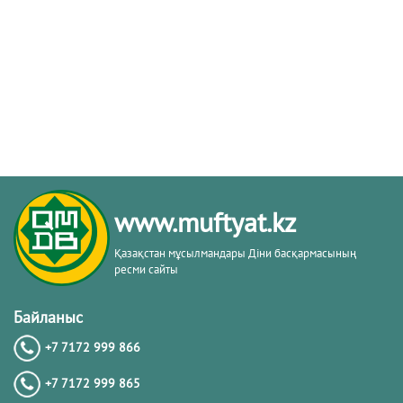
www.muftyat.kz
Қазақстан мұсылмандары Діни басқармасының
ресми сайты
Байланыс
+7 7172 999 866
+7 7172 999 865