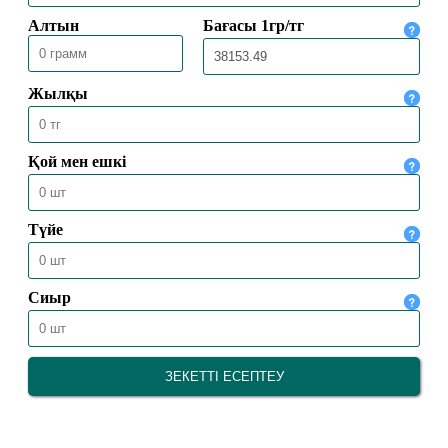
ҚОРЫТЫНДЫЛАНДЫ
30.05.2026
2529