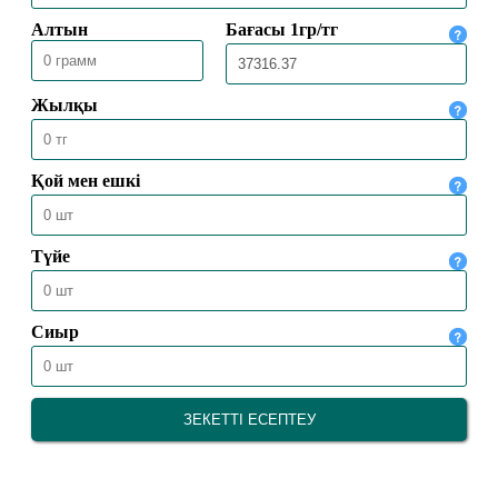
ҚОРЫТЫНДЫЛАНДЫ
30.05.2026
2516