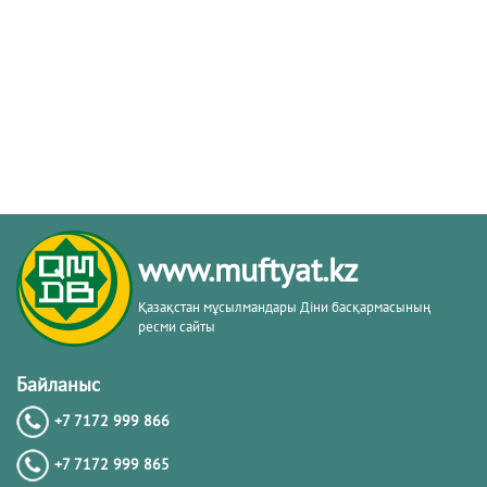
www.muftyat.kz
Қазақстан мұсылмандары Діни басқармасының
ресми сайты
Байланыс
+7 7172 999 866
+7 7172 999 865