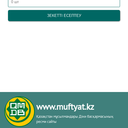
www.muftyat.kz
Қазақстан мұсылмандары Діни басқармасының
ресми сайты