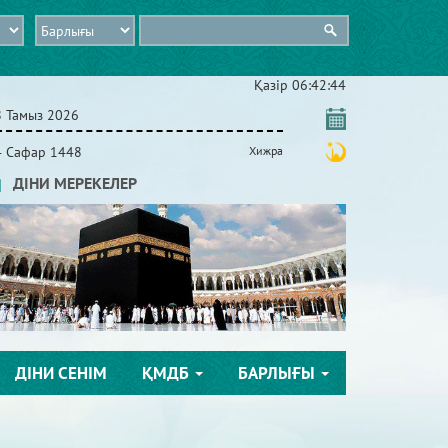
Қазір
06:42:45
8 Тамыз 2026
4 Сафар 1448
Хижра
ДІНИ МЕРЕКЕЛЕР
ДІНИ СЕНІМ
ҚМДБ
БАРЛЫҒЫ