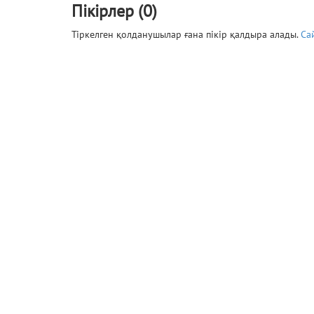
Пікірлер (0)
Тіркелген қолданушылар ғана пікір қалдыра алады.
Са