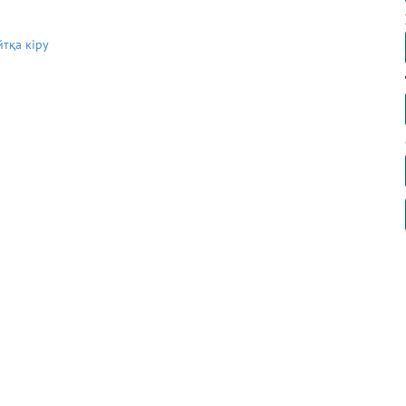
йтқа кіру