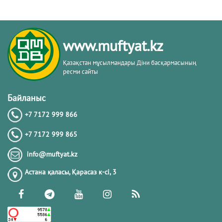
www.muftyat.kz
Қазақстан мұсылмандары Діни басқармасының
ресми сайты
Байланыс
+7 7172 999 866
+7 7172 999 865
info@muftyat.kz
Астана қаласы, Қарасаз к-сi, 3