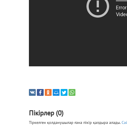
Пікірлер (0)
Тіркелген қолданушылар ғана пікір қалдыра алады.
Са