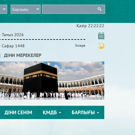
Қазір
22:22:22
8 Тамыз 2026
4 Сафар 1448
Хижра
ДІНИ МЕРЕКЕЛЕР
ДІНИ СЕНІМ
ҚМДБ
БАРЛЫҒЫ