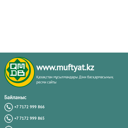
www.muftyat.kz
Қазақстан мұсылмандары Діни басқармасының
ресми сайты
Байланыс
+7 7172 999 866
+7 7172 999 865