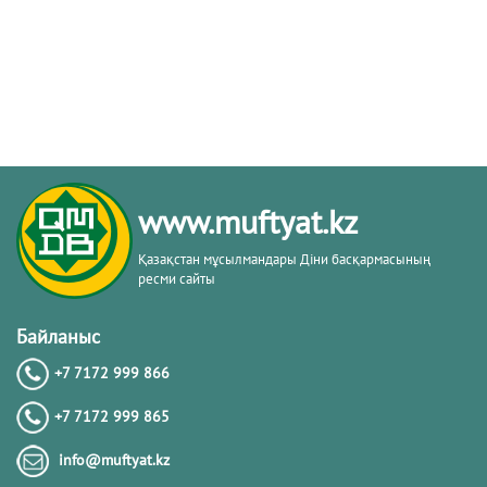
www.muftyat.kz
Қазақстан мұсылмандары Діни басқармасының
ресми сайты
Байланыс
+7 7172 999 866
+7 7172 999 865
info@muftyat.kz