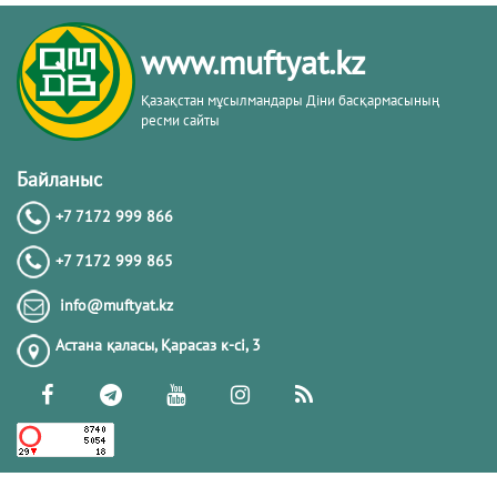
www.muftyat.kz
Қазақстан мұсылмандары Діни басқармасының
ресми сайты
Байланыс
+7 7172 999 866
+7 7172 999 865
info@muftyat.kz
Астана қаласы, Қарасаз к-сi, 3