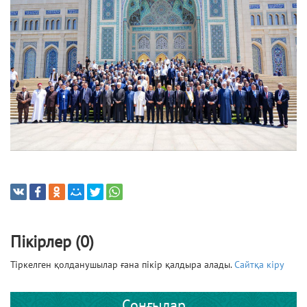
Пікірлер (0)
Тіркелген қолданушылар ғана пікір қалдыра алады.
Сайтқа кіру
Соңғылар