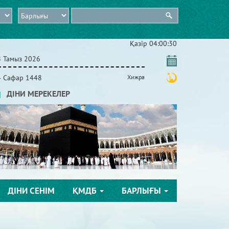
Қазір
04:00:30
8 Тамыз 2026
4 Сафар 1448
Хижра
ДІНИ МЕРЕКЕЛЕР
ДІНИ СЕНІМ
ҚМДБ
БАРЛЫҒЫ