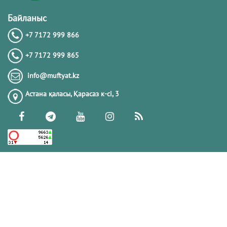
Байланыс
+7 7172 999 866
+7 7172 999 865
info@muftyat.kz
Астана қаласы, Қарасаз к-сi, 3