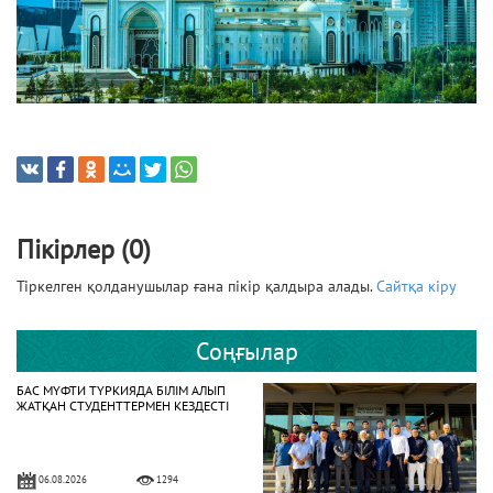
Пікірлер (0)
Тіркелген қолданушылар ғана пікір қалдыра алады.
Сайтқа кіру
Соңғылар
БАС МҮФТИ ТҮРКИЯДА БІЛІМ АЛЫП
ЖАТҚАН СТУДЕНТТЕРМЕН КЕЗДЕСТІ
06.08.2026
1294