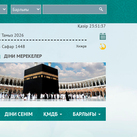
Қазір
23:51:39
7 Тамыз 2026
3 Сафар 1448
Хижра
ДІНИ МЕРЕКЕЛЕР
ДІНИ СЕНІМ
ҚМДБ
БАРЛЫҒЫ