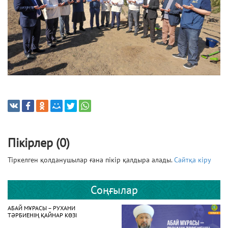
Пікірлер (0)
Тіркелген қолданушылар ғана пікір қалдыра алады.
Сайтқа кіру
Соңғылар
АБАЙ МҰРАСЫ – РУХАНИ
ТӘРБИЕНІҢ ҚАЙНАР КӨЗІ