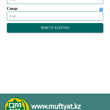
www.muftyat.kz