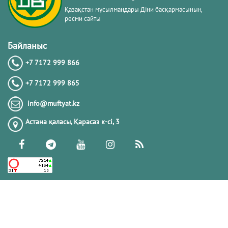
Қазақстан мұсылмандары Діни басқармасының
ресми сайты
Байланыс
+7 7172 999 866
+7 7172 999 865
info@muftyat.kz
Астана қаласы, Қарасаз к-сi, 3