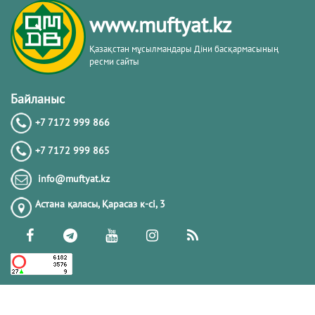
www.muftyat.kz
Қазақстан мұсылмандары Діни басқармасының
ресми сайты
Байланыс
+7 7172 999 866
+7 7172 999 865
info@muftyat.kz
Астана қаласы, Қарасаз к-сi, 3