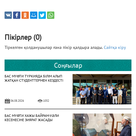
Пікірлер (0)
Тіркелген қолданушылар ғана пікір қалдыра алады.
Сайтқа кіру
Соңғылар
БАС МҮФТИ ТҮРКИЯДА БІЛІМ АЛЫП
ЖАТҚАН СТУДЕНТТЕРМЕН КЕЗДЕСТІ
06.08.2026
1032
БАС МҮФТИ ХАЖЫ БАЙРАМ-УӘЛИ
КЕСЕНЕСІНЕ ЗИЯРАТ ЖАСАДЫ