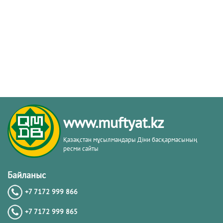
www.muftyat.kz
Қазақстан мұсылмандары Діни басқармасының
ресми сайты
Байланыс
+7 7172 999 866
+7 7172 999 865