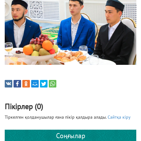
Пікірлер (0)
Тіркелген қолданушылар ғана пікір қалдыра алады.
Сайтқа кіру
Соңғылар