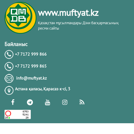
www.muftyat.kz
Қазақстан мұсылмандары Діни басқармасының
ресми сайты
Байланыс
+7 7172 999 866
+7 7172 999 865
info@muftyat.kz
Астана қаласы, Қарасаз к-сi, 3