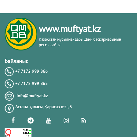
www.muftyat.kz
Қазақстан мұсылмандары Діни басқармасының
ресми сайты
Байланыс
+7 7172 999 866
+7 7172 999 865
info@muftyat.kz
Астана қаласы, Қарасаз к-сi, 3