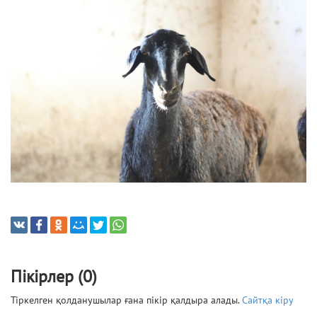
Пікірлер (0)
Тіркелген қолданушылар ғана пікір қалдыра алады.
Сайтқа кіру