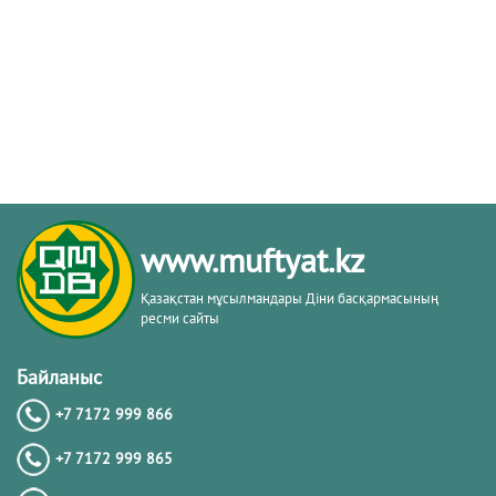
www.muftyat.kz
Қазақстан мұсылмандары Діни басқармасының
ресми сайты
Байланыс
+7 7172 999 866
+7 7172 999 865