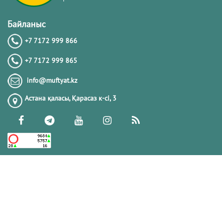
Байланыс
+7 7172 999 866
+7 7172 999 865
info@muftyat.kz
Астана қаласы, Қарасаз к-сi, 3