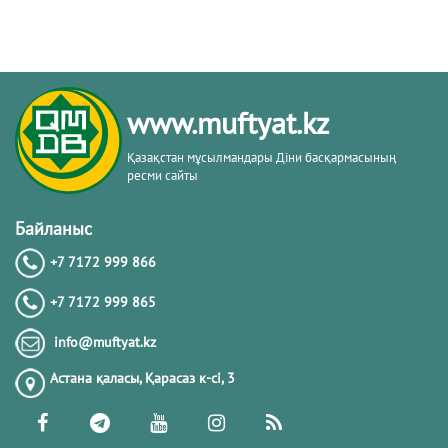
www.muftyat.kz
Қазақстан мұсылмандары Діни басқармасының
ресми сайты
Байланыс
+7 7172 999 866
+7 7172 999 865
info@muftyat.kz
Астана қаласы, Қарасаз к-сi, 3