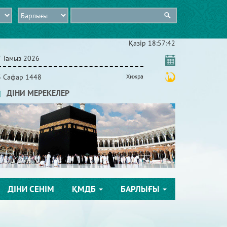
Қазір
18:57:44
7 Тамыз 2026
3 Сафар 1448
Хижра
ДІНИ МЕРЕКЕЛЕР
ДІНИ СЕНІМ
ҚМДБ
БАРЛЫҒЫ