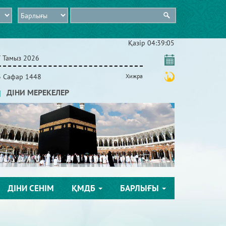
Қазір
04:39:06
7 Тамыз 2026
3 Сафар 1448
Хижра
ДІНИ МЕРЕКЕЛЕР
ДІНИ СЕНІМ
ҚМДБ
БАРЛЫҒЫ