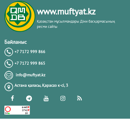
www.muftyat.kz
Қазақстан мұсылмандары Діни басқармасының
ресми сайты
Байланыс
+7 7172 999 866
+7 7172 999 865
info@muftyat.kz
Астана қаласы, Қарасаз к-сi, 3