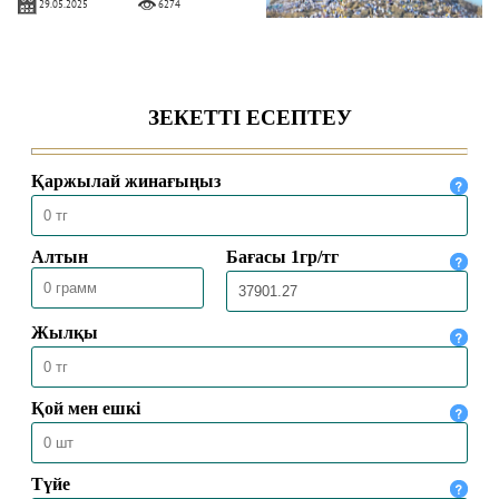
29.05.2025
6274
ХАДДАДИЛЕР АҒЫМЫ ЖАЙЛЫ НЕ
БІЛЕМІЗ?
16.04.2025
8691
ЕҢБЕК ЕТУ ӘДЕБІ
24.02.2025
10570