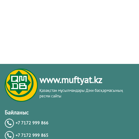
www.muftyat.kz
Қазақстан мұсылмандары Діни басқармасының
ресми сайты
Байланыс
+7 7172 999 866
+7 7172 999 865