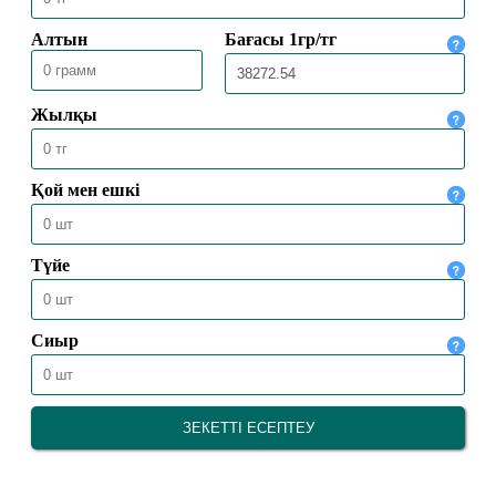
24.02.2025
10574