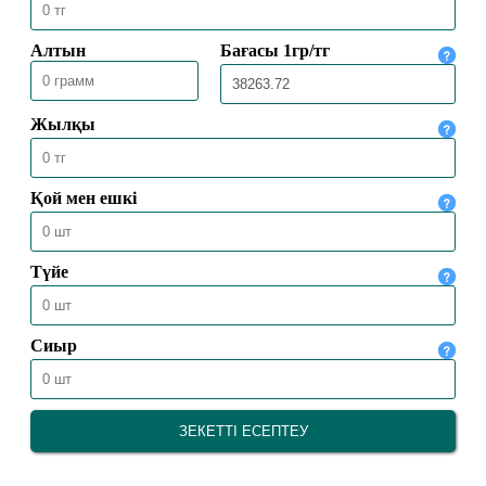
24.02.2025
10579