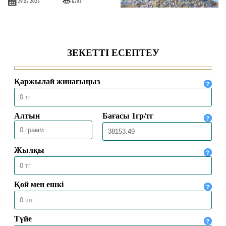
29.05.2025
6293
ХАДДАДИЛЕР АҒЫМЫ ЖАЙЛЫ НЕ
БІЛЕМІЗ?
16.04.2025
8714
ЕҢБЕК ЕТУ ӘДЕБІ
24.02.2025
10585