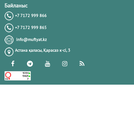
Байланыс
+7 7172 999 866
+7 7172 999 865
info@muftyat.kz
Астана қаласы, Қарасаз к-сi, 3