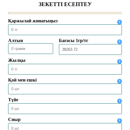
16.04.2025
8704
ЕҢБЕК ЕТУ ӘДЕБІ
24.02.2025
10578