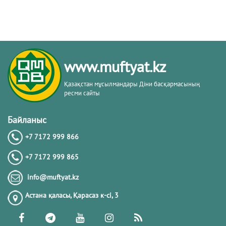
www.muftyat.kz
Қазақстан мұсылмандары Діни басқармасының
ресми сайты
Байланыс
+7 7172 999 866
+7 7172 999 865
info@muftyat.kz
Астана қаласы, Қарасаз к-сi, 3