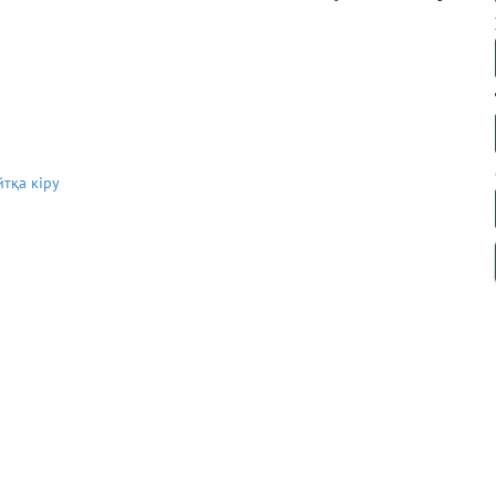
йтқа кіру