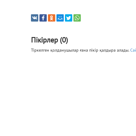
Пікірлер (0)
Тіркелген қолданушылар ғана пікір қалдыра алады.
Са