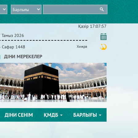
Қазір
17:07:57
7 Тамыз 2026
3 Сафар 1448
Хижра
ДІНИ МЕРЕКЕЛЕР
ДІНИ СЕНІМ
ҚМДБ
БАРЛЫҒЫ