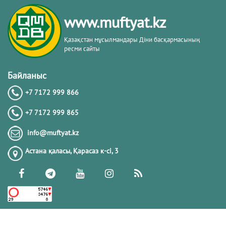
www.muftyat.kz
Қазақстан мұсылмандары Діни басқармасының
ресми сайты
Байланыс
+7 7172 999 866
+7 7172 999 865
info@muftyat.kz
Астана қаласы, Қарасаз к-сi, 3