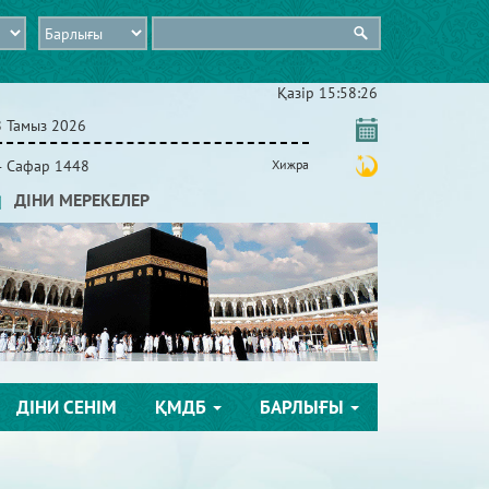
Қазір
15:58:27
8 Тамыз 2026
4 Сафар 1448
Хижра
ДІНИ МЕРЕКЕЛЕР
ДІНИ СЕНІМ
ҚМДБ
БАРЛЫҒЫ