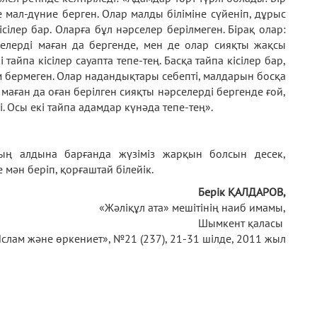
не мал-дүние берген. Олар малды біліміне сүйеніп, дұрыс
ісілер бар. Оларға бұл нәрселер берілмеген. Бірақ олар:
селерді маған да бергенде, мен де олар сияқты жақсы
 тайпа кісілер сауапта тепе-тең. Басқа тайпа кісілер бар,
ім бермеген. Олар надандықтары себепті, малдарын босқа
 маған да оған берілген сияқты нәрселерді бергенде ғой,
і. Осы екі тайпа адамдар күнәда тепе-тең».
ың алдына барғанда жүзіміз жарқын болсын десек,
мән беріп, қорғаштай білейік.
Берік ҚАЛДАРОВ,
«Жәліқұл ата» мешітінің наиб имамы,
Шымкент қаласы
слам және өркениет», №21 (237), 21-31 шілде, 2011 жыл