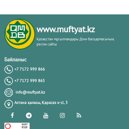
www.muftyat.kz
Қазақстан мұсылмандары Діни басқармасының
ресми сайты
Байланыс
+7 7172 999 866
+7 7172 999 865
info@muftyat.kz
Астана қаласы, Қарасаз к-сi, 3