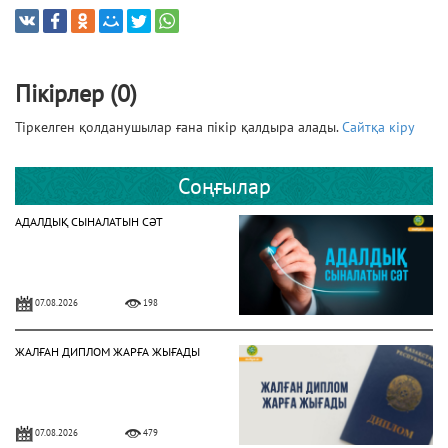
Пікірлер (0)
Тіркелген қолданушылар ғана пікір қалдыра алады.
Сайтқа кіру
Соңғылар
АДАЛДЫҚ СЫНАЛАТЫН СӘТ
07.08.2026
198
ЖАЛҒАН ДИПЛОМ ЖАРҒА ЖЫҒАДЫ
07.08.2026
479