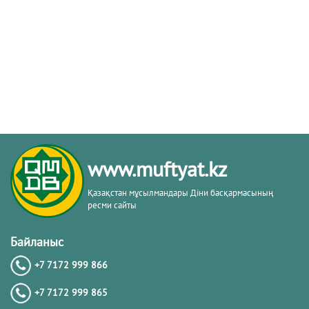
www.muftyat.kz
Қазақстан мұсылмандары Діни басқармасының
ресми сайты
Байланыс
+7 7172 999 866
+7 7172 999 865