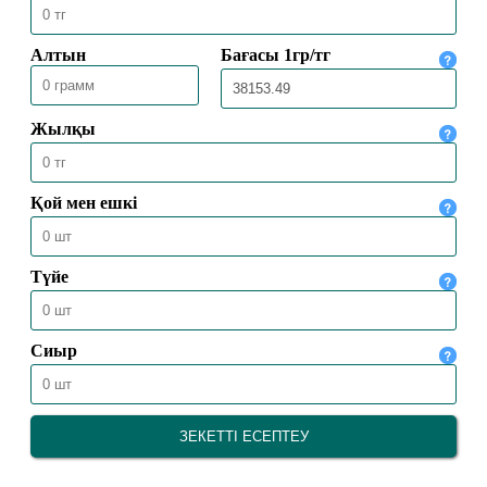
ҚОЛЖАЗБАЛАРДА ҰЛТТЫҢ
ҚҰНДЫЛЫҒЫ ҚАТТАЛҒАН
23.07.2026
1428