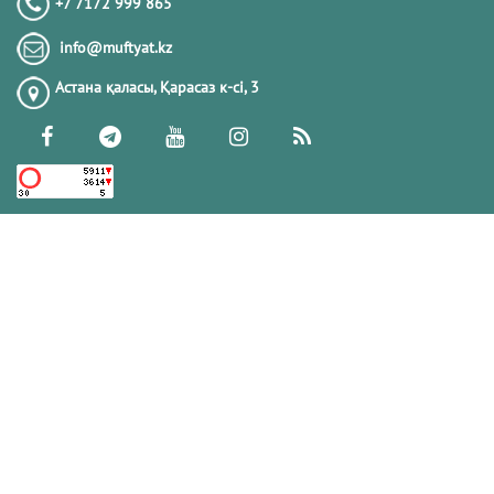
+7 7172 999 865
info@muftyat.kz
Астана қаласы, Қарасаз к-сi, 3