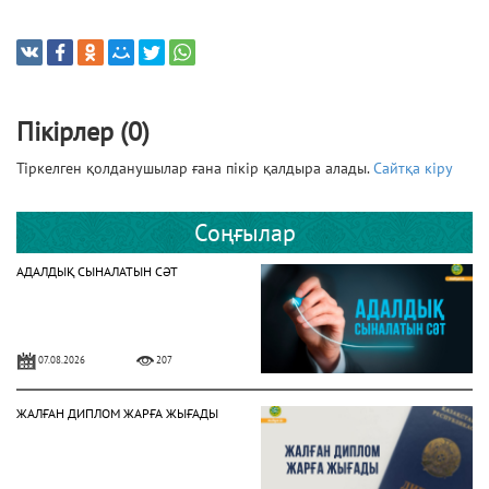
Пікірлер (0)
Тіркелген қолданушылар ғана пікір қалдыра алады.
Сайтқа кіру
Соңғылар
АДАЛДЫҚ СЫНАЛАТЫН СӘТ
07.08.2026
207
ЖАЛҒАН ДИПЛОМ ЖАРҒА ЖЫҒАДЫ