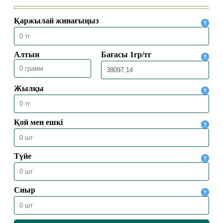
24.07.2026
1423
ҚОЛЖАЗБАЛАРДА ҰЛТТЫҢ
ҚҰНДЫЛЫҒЫ ҚАТТАЛҒАН
23.07.2026
1393