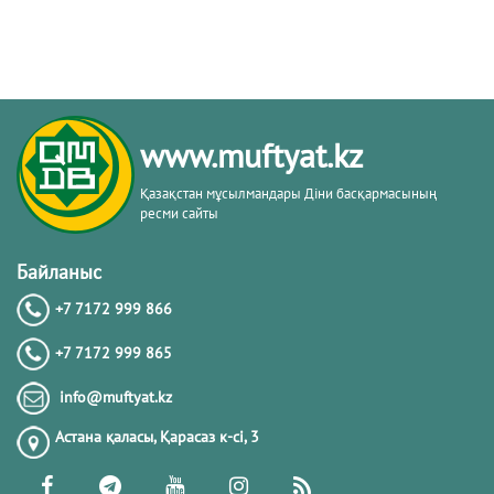
www.muftyat.kz
Қазақстан мұсылмандары Діни басқармасының
ресми сайты
Байланыс
+7 7172 999 866
+7 7172 999 865
info@muftyat.kz
Астана қаласы, Қарасаз к-сi, 3