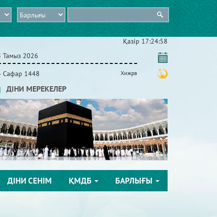
Қазір
17:24:59
8 Тамыз 2026
4 Сафар 1448
Хижра
ДІНИ МЕРЕКЕЛЕР
ДІНИ СЕНІМ
ҚМДБ
БАРЛЫҒЫ