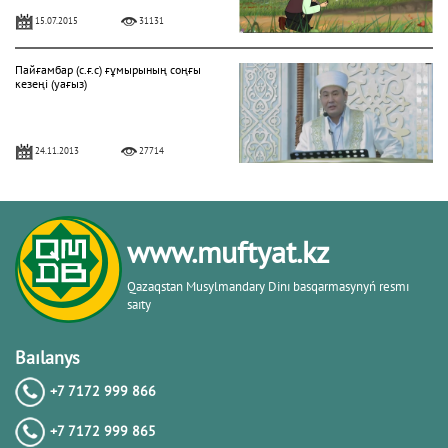
15.07.2015
31131
Пайғамбар (с.ғ.с) ғұмырының соңғы
кезеңі (уағыз)
24.11.2013
27714
"Фатиха" сүресі
www.muftyat.kz
11.04.2016
27154
Qazaqstan Musylmandary Dіnı basqarmasynyń resmı
saıty
Жалқаулық - жат қылық | Қуаныш
АБИШЕВ
Baılanys
+7 7172 999 866
23.10.2015
26395
+7 7172 999 865