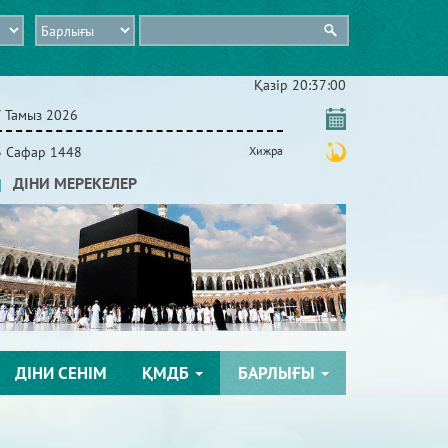
Қазір
20:37:01
7 Тамыз 2026
3 Сафар 1448
Хижра
ДІНИ МЕРЕКЕЛЕР
ДІНИ СЕНІМ
ҚМДБ
БАРЛЫҒЫ