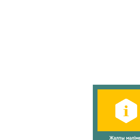
Жалпы мәлім