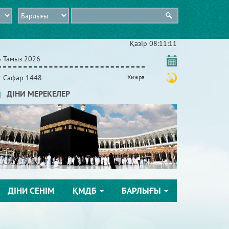
Қазір
08:11:12
6 Тамыз 2026
2 Сафар 1448
Хижра
ДІНИ МЕРЕКЕЛЕР
ДІНИ СЕНІМ
ҚМДБ
БАРЛЫҒЫ