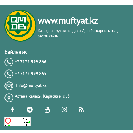
www.muftyat.kz
Қазақстан мұсылмандары Діни басқармасының
ресми сайты
Байланыс
+7 7172 999 866
+7 7172 999 865
info@muftyat.kz
Астана қаласы, Қарасаз к-сi, 3