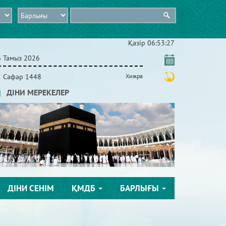
Қазір
06:53:27
6 Тамыз 2026
2 Сафар 1448
Хижра
ДІНИ МЕРЕКЕЛЕР
ДІНИ СЕНІМ
ҚМДБ
БАРЛЫҒЫ